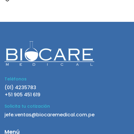
Teléfonos
(01) 4235783
+51 905 451 619
Solicita tu cotización
jefe.ventas@biocaremedical.com.pe
Menú