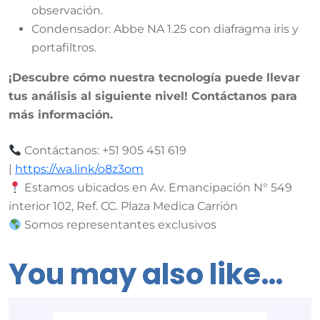
observación.
Condensador: Abbe NA 1.25 con diafragma iris y
portafiltros.
¡Descubre cómo nuestra tecnología puede llevar
tus análisis al siguiente nivel! Contáctanos para
más información.
Contáctanos: +51 905 451 619
|
https://wa.link/o8z3om
Estamos ubicados en Av. Emancipación N° 549
interior 102, Ref. CC. Plaza Medica Carrión
Somos representantes exclusivos
You may also like…