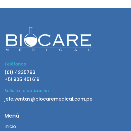
Teléfonos
(01) 4235783
+51 905 451 619
Solicita tu cotización
jefe.ventas@biocaremedical.com.pe
Menú
Inicio