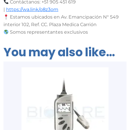
Contáctanos: +51 905 451 619
|
https://wa.link/o8z3om
Estamos ubicados en Av. Emancipación N° 549
interior 102, Ref. CC. Plaza Medica Carrión
Somos representantes exclusivos
You may also like…