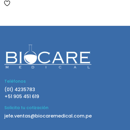
Teléfonos
(01) 4235783
+51 905 451 619
Solicita tu cotización
jefe.ventas@biocaremedical.com.pe