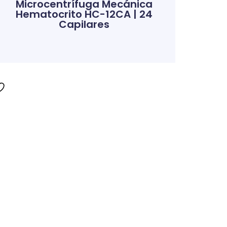
Microcentrífuga Mecánica
Hematocrito HC-12CA | 24
Capilares