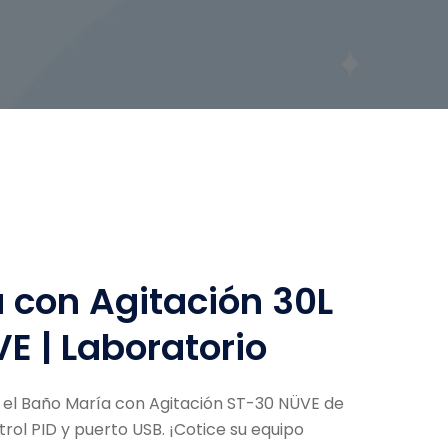
 con Agitación 30L
E | Laboratorio
n el Baño María con Agitación ST-30 NÜVE de
ntrol PID y puerto USB
. ¡Cotice su equipo