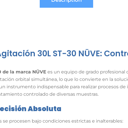
Description
Agitación 30L ST-30 NÜVE: Contr
0 de la marca NÜVE
es un equipo de grado profesional 
ión orbital simultánea, lo que lo convierte en la solució
un instrumento indispensable para realizar procesos de 
lentamiento controlado de diversas muestras
.
recisión Absoluta
se procesen bajo condiciones estrictas e inalterables: