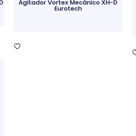
D
Agitador Vortex Mecánico XH-D
Eurotech