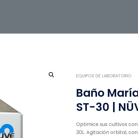
EQUIPOS DE LABORATORIO
Baño María
ST-30 | NÜV
Optimice sus cultivos co
30L
.
Agitación orbital, co