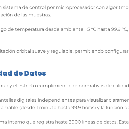
n sistema de control por microprocesador con algoritm
itación de las muestras
.
ngo de temperatura desde ambiente +5 °C hasta 99.9 °C, 
tación orbital suave y regulable, permitiendo configurar
idad de Datos
nuo y el estricto cumplimiento de normativas de calidad
tallas digitales independientes para visualizar claramen
mable (desde 1 minuto hasta 99.9 horas) y la función de
a interno que registra hasta 3000 líneas de datos
.
Esta