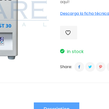
aquí!
Descarga la ficha técnica
in stock
Share: