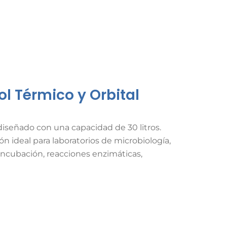
ol Térmico y Orbital
diseñado con una capacidad de 30 litros
.
n ideal para laboratorios de microbiología,
incubación, reacciones enzimáticas,