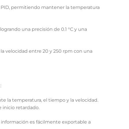
o PID, permitiendo mantener la temperatura
logrando una precisión de 0.1 °C y una
 la velocidad entre 20 y 250 rpm con una
:
te la temperatura, el tiempo y la velocidad
.
 inicio retardado
.
 información es fácilmente exportable a