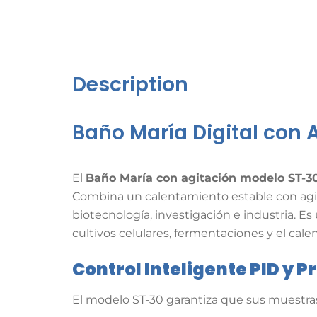
Description
Baño María Digital con 
El
Baño María con agitación modelo ST-3
Combina un calentamiento estable con agitac
biotecnología, investigación e industria
.
Es 
cultivos celulares, fermentaciones y el ca
Control Inteligente PID y P
El modelo ST-30 garantiza que sus muestras 