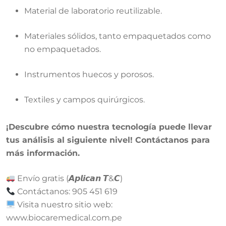
Material de laboratorio reutilizable
.
Materiales sólidos, tanto empaquetados como
no empaquetados
.
Instrumentos huecos y porosos
.
Textiles y campos quirúrgicos
.
¡Descubre cómo nuestra tecnología puede llevar
tus análisis al siguiente nivel! Contáctanos para
más información.
Envío gratis (𝘼𝙥𝙡𝙞𝙘𝙖𝙣 𝙏&𝘾)
Contáctanos: 905 451 619
Visita nuestro sitio web:
www.biocaremedical.com.pe