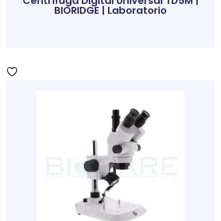
Centrífuga Digital Universal TD5M |
BIORIDGE | Laboratorio