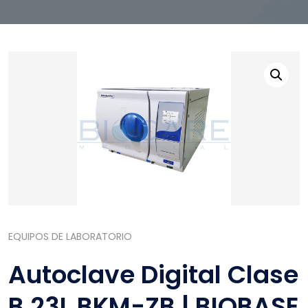
EQUIPOS DE LABORATORIO
Autoclave Digital Clase
B 23L BKM-ZB | BIOBASE