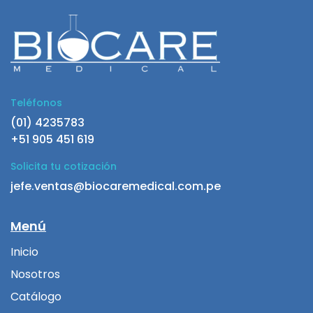
Teléfonos
(01) 4235783
+51 905 451 619
Solicita tu cotización
jefe.ventas@biocaremedical.com.pe
Menú
Inicio
Nosotros
Catálogo