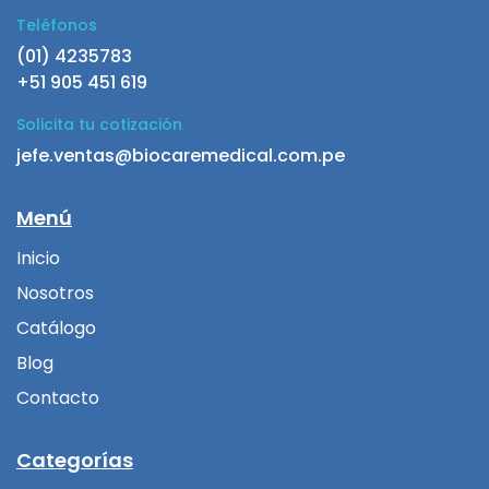
Teléfonos
(01) 4235783
+51 905 451 619
Solicita tu cotización
jefe.ventas@biocaremedical.com.pe
Menú
Inicio
Nosotros
Catálogo
Blog
Contacto
Categorías