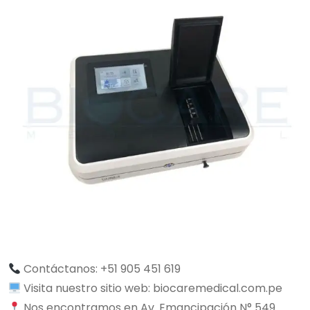
Contáctanos: +51 905 451 619
Visita nuestro sitio web: biocaremedical.com.pe
Nos encontramos en Av. Emancipación N° 549