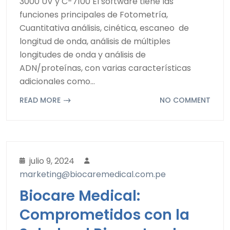
3000 UV y C-7100 El software tiene las
funciones principales de Fotometría,
Cuantitativa análisis, cinética, escaneo de
longitud de onda, análisis de múltiples
longitudes de onda y análisis de
ADN/proteínas, con varias características
adicionales como…
READ MORE
NO COMMENT
julio 9, 2024
marketing@biocaremedical.com.pe
Biocare Medical:
Comprometidos con la