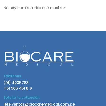
No hay comentarios que mostrar.
Teléfonos
(01) 4235783
+51 905 451 619
Solicita tu cotización
jefe.ventas@biocaremedical.com.pe