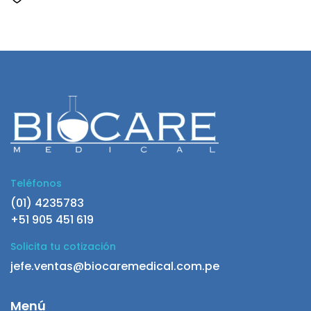
Teléfonos
(01) 4235783
+51 905 451 619
Solicita tu cotización
jefe.ventas@biocaremedical.com.pe
Menú