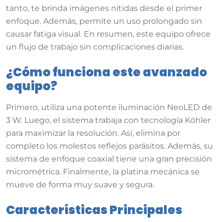
tanto, te brinda imágenes nítidas desde el primer
enfoque
.
Además, permite un uso prolongado sin
causar fatiga visual
.
En resumen, este equipo ofrece
un flujo de trabajo sin complicaciones diarias
.
¿Cómo funciona este avanzado
equipo?
Primero, utiliza una potente iluminación NeoLED de
3 W
.
Luego, el sistema trabaja con tecnología Köhler
para maximizar la resolución
.
Así, elimina por
completo los molestos reflejos parásitos
.
Además, su
sistema de enfoque coaxial tiene una gran precisión
micrométrica
.
Finalmente, la platina mecánica se
mueve de forma muy suave y segura
.
Características Principales