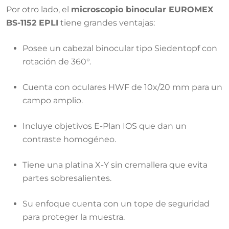
Por otro lado, el
microscopio binocular EUROMEX
BS-1152 EPLI
tiene grandes ventajas:
Posee un cabezal binocular tipo Siedentopf con
rotación de 360°
.
Cuenta con oculares HWF de 10x/20 mm para un
campo amplio
.
Incluye objetivos E-Plan IOS que dan un
contraste homogéneo
.
Tiene una platina X-Y sin cremallera que evita
partes sobresalientes
.
Su enfoque cuenta con un tope de seguridad
para proteger la muestra
.