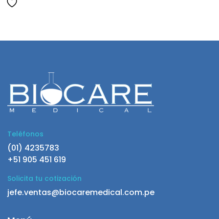
Teléfonos
(01) 4235783
+51 905 451 619
Solicita tu cotización
jefe.ventas@biocaremedical.com.pe