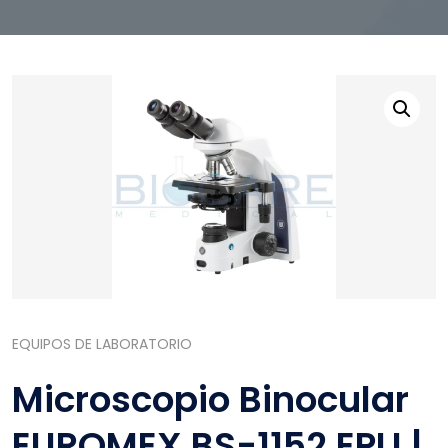
EQUIPOS DE LABORATORIO
Microscopio Binocular
EUROMEX BS-1152 EPLI |