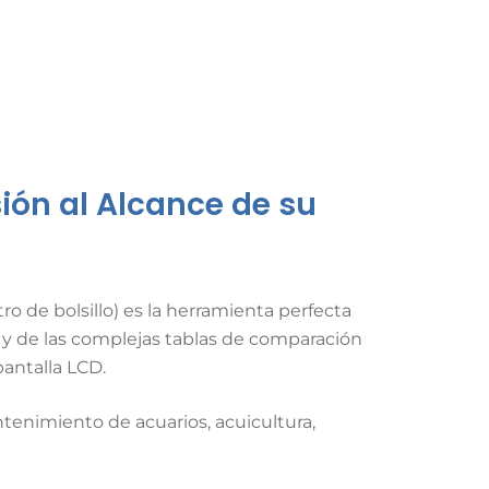
sión al Alcance de su
 de bolsillo) es la herramienta perfecta
as y de las complejas tablas de comparación
pantalla LCD.
tenimiento de acuarios, acuicultura,