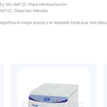
3 y 124, Ref. CC. Plaza Médica Carrión
Ref. CC. Plaza San Marcelo
𝐎𝐒. Esto significa el mejor precio y el respaldo total que solo