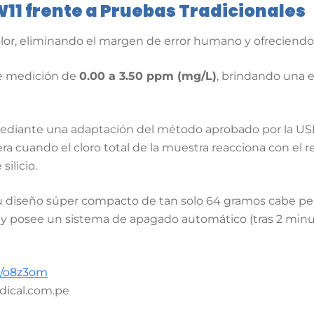
11 frente a Pruebas Tradicionales
lor, eliminando el margen de error humano y ofreciendo fi
e medición de
0.00 a 3.50 ppm (mg/L)
, brindando una 
diante una adaptación del método aprobado por la USEP
era cuando el cloro total de la muestra reacciona con el 
silicio.
 diseño súper compacto de tan solo 64 gramos cabe per
A y posee un sistema de apagado automático (tras 2 minu
nk/o8z3om
dical.com.pe