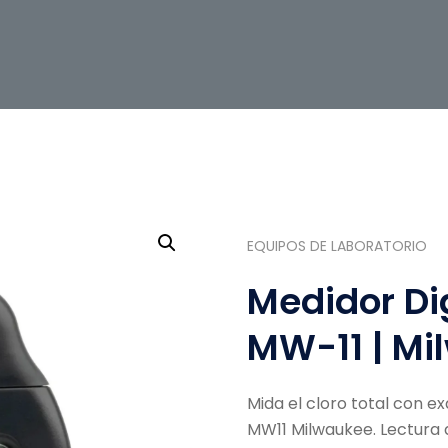
EQUIPOS DE LABORATORIO
Medidor Dig
MW-11 | Mi
Mida el cloro total con e
MW11 Milwaukee. Lectura dig