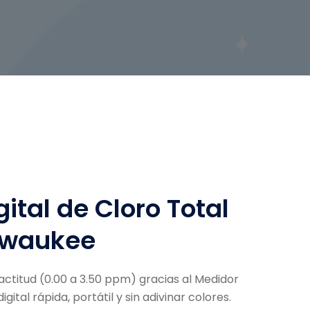
ital de Cloro Total
lwaukee
xactitud (0.00 a 3.50 ppm) gracias al Medidor
ital rápida, portátil y sin adivinar colores.