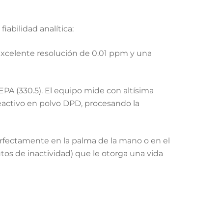
abilidad analítica:
excelente resolución de 0.01 ppm y una
A (330.5). El equipo mide con altísima
reactivo en polvo DPD, procesando la
fectamente en la palma de la mano o en el
tos de inactividad) que le otorga una vida