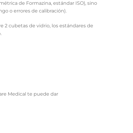
étrica de Formazina, estándar ISO), sino
ngo o errores de calibración).
e 2 cubetas de vidrio, los estándares de
.
 Biocare Medical te puede dar