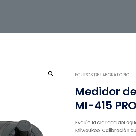
EQUIPOS DE LABORATORIO
Medidor de 
MI-415 PRO
Evalúe la claridad del ag
Milwaukee.
Calibración a