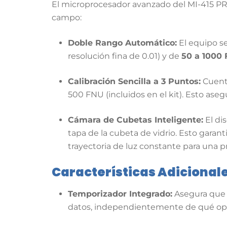
El microprocesador avanzado del MI-415 PRO
campo:
Doble Rango Automático:
El equipo se
resolución fina de 0.01) y de
50 a 1000
Calibración Sencilla a 3 Puntos:
Cuenta
500 FNU (incluidos en el kit).
Esto asegu
Cámara de Cubetas Inteligente:
El di
tapa de la cubeta de vidrio.
Esto garant
trayectoria de luz constante para una p
Características Adicional
Temporizador Integrado:
Asegura que s
datos, independientemente de qué oper