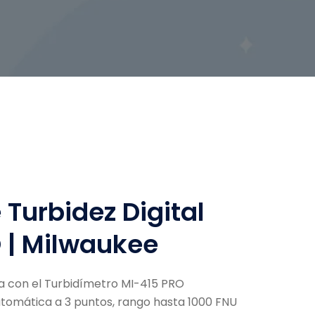
Turbidez Digital
 | Milwaukee
ua con el Turbidímetro MI-415 PRO
utomática a 3 puntos, rango hasta 1000 FNU