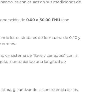
minando las conjeturas en sus mediciones de
 operación: de
0.00 a 50.00 FNU
(con
ndo los estándares de formazina de 0, 10 y
 errores.
 un sistema de “llave y cerradura” con la
ngulo, manteniendo una longitud de
ctura, garantizando la consistencia de los