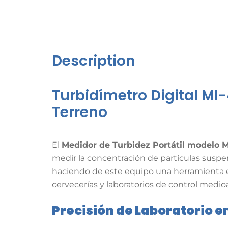
Description
Turbidímetro Digital MI
Terreno
El
Medidor de Turbidez Portátil modelo 
medir la concentración de partículas suspen
haciendo de este equipo una herramienta es
cervecerías y laboratorios de control medi
Precisión de Laboratorio en