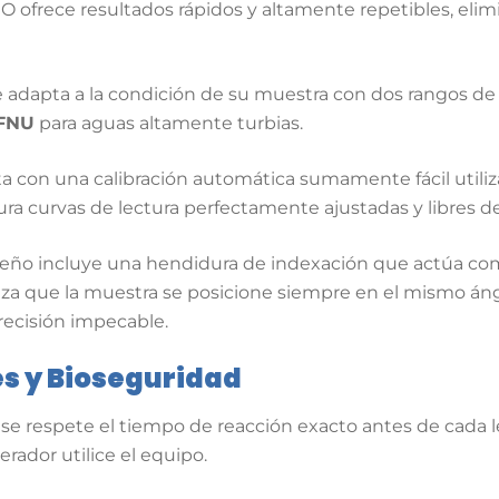
 ofrece resultados rápidos y altamente repetibles, eli
 adapta a la condición de su muestra con dos rangos de
 FNU
para aguas altamente turbias.
 con una calibración automática sumamente fácil utiliza
ra curvas de lectura perfectamente ajustadas y libres de
seño incluye una hendidura de indexación que actúa como
iza que la muestra se posicione siempre en el mismo á
recisión impecable.
es y Bioseguridad
e respete el tiempo de reacción exacto antes de cada le
ador utilice el equipo.