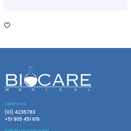
Teléfonos
(01) 4235783
+51 905 451 619
Solicita tu cotización