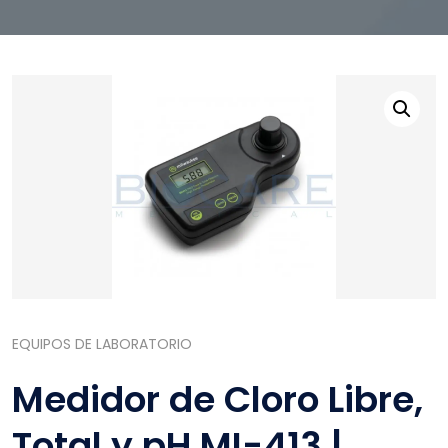
EQUIPOS DE LABORATORIO
Medidor de Cloro Libre,
Total y pH MI-413 |