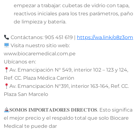
empezar a trabajar: cubetas de vidrio con tapa,
reactivos iniciales para los tres parámetros, paño
de limpieza y batería.
Contáctanos: 905 451 619 |
https://wa.link/o8z3om
Visita nuestro sitio web:
www.biocaremedical.com.pe
Ubícanos en:
Av. Emancipación N° 549, interior 102 – 123 y 124,
Ref. CC. Plaza Médica Carrión
Av. Emancipación N°391, interior 163-164, Ref. CC.
Plaza San Marcelo
𝐒𝐎𝐌𝐎𝐒 𝐈𝐌𝐏𝐎𝐑𝐓𝐀𝐃𝐎𝐑𝐄𝐒 𝐃𝐈𝐑𝐄𝐂𝐓𝐎𝐒. Esto significa
el mejor precio y el respaldo total que solo Biocare
Medical te puede dar