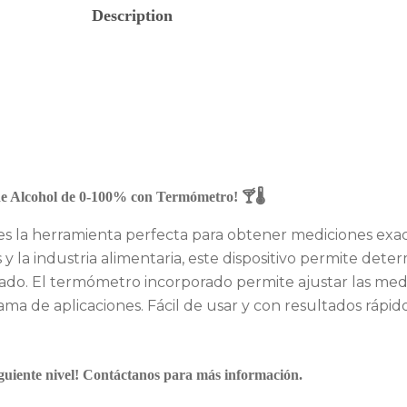
Description
de Alcohol de 0-100% con Termómetro! 🍸🌡️
 la herramienta perfecta para obtener mediciones exac
os y la industria alimentaria, este dispositivo permite det
anzado. El termómetro incorporado permite ajustar las me
a de aplicaciones. Fácil de usar y con resultados rápido
siguiente nivel! Contáctanos para más información.