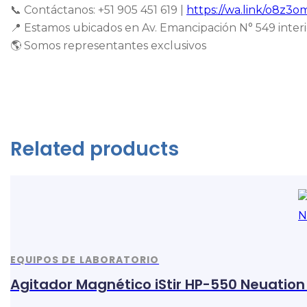
📞 Contáctanos: +51 905 451 619 |
https://wa.link/o8z3o
📍 Estamos ubicados en Av. Emancipación N° 549 interio
🌎 Somos representantes exclusivos
Related products
EQUIPOS DE LABORATORIO
Agitador Magnético iStir HP-550 Neuation 