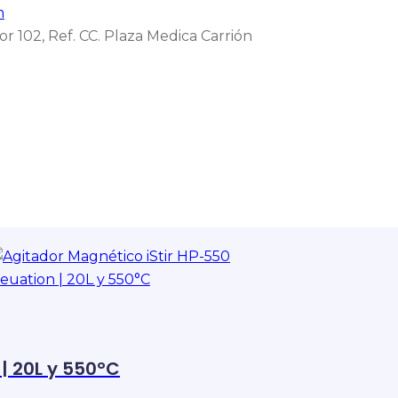
m
r 102, Ref. CC. Plaza Medica Carrión
| 20L y 550°C