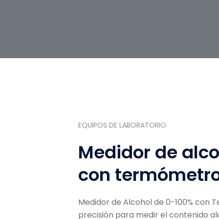
EQUIPOS DE LABORATORIO
Medidor de alc
con termómetr
Medidor de Alcohol de 0-100% con Te
precisión para medir el contenido alc