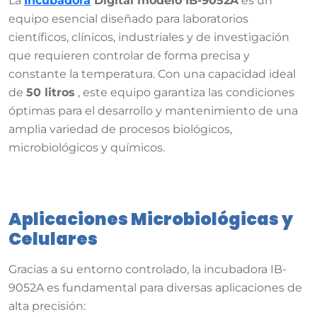
La
Incubadora
Digital modelo IB-9052A
es un
equipo esencial diseñado para laboratorios
científicos, clínicos, industriales y de investigación
que requieren controlar de forma precisa y
constante la temperatura
.
Con una capacidad ideal
de
50 litros
, este equipo garantiza las condiciones
óptimas para el desarrollo y mantenimiento de una
amplia variedad de procesos biológicos,
microbiológicos y químicos
.
Aplicaciones Microbiológicas y
Celulares
Gracias a su entorno controlado, la incubadora IB-
9052A es fundamental para diversas aplicaciones de
alta precisión: