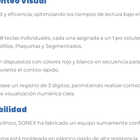
onteo Visual
 y eficiencia, optimizando los tiempos de lectura bajo e
teclas individuales, cada una asignada a un tipo celular e
trófilos, Plaquetas y Segmentados.
dispuestos con colores rojo y blanco en secuencia para faci
urante el conteo rápido.
see un registro de 3 dígitos, permitiendo realizar conte
 visualización numérica clara.
bilidad
o clínico, SONEX ha fabricado un equipo sumamente conf
rna está moldeada en plástico rígido de alta resistenci