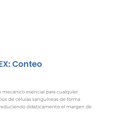
EX: Conteo
o mecánico esencial para cualquier
 tipos de células sanguíneas de forma
 y reduciendo drásticamente el margen de