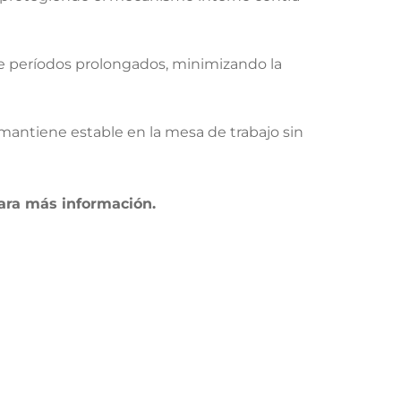
nte períodos prolongados, minimizando la
antiene estable en la mesa de trabajo sin
para más información.