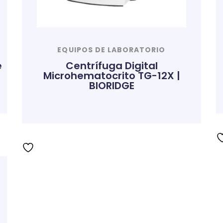
EQUIPOS DE LABORATORIO
e
Centrífuga Digital
Microhematocrito TG-12X |
BIORIDGE