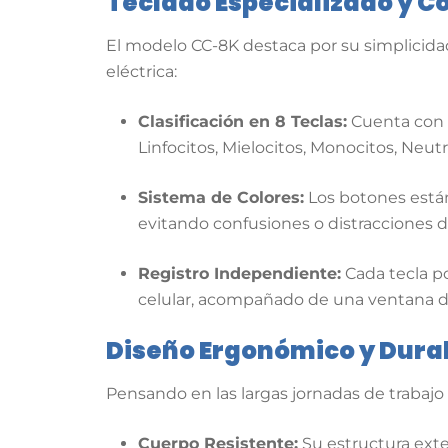
Teclado Especializado y C
El modelo CC-8K destaca por su simplicidad
eléctrica:
Clasificación en 8 Teclas:
Cuenta con 8 
Linfocitos, Mielocitos, Monocitos, Neu
Sistema de Colores:
Los botones están 
evitando confusiones o distracciones d
Registro Independiente:
Cada tecla po
celular, acompañado de una ventana de
Diseño Ergonómico y Dura
Pensando en las largas jornadas de trabaj
Cuerpo Resistente:
Su estructura exte