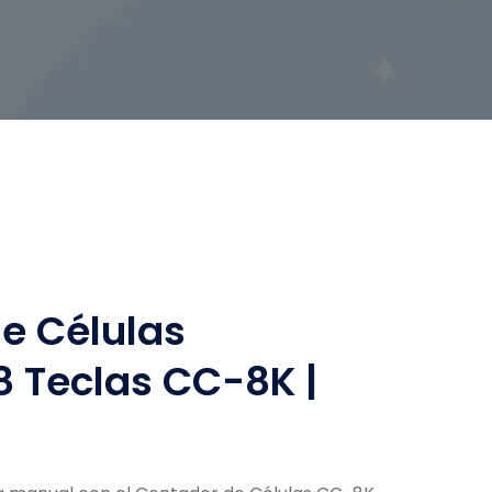
e Células
8 Teclas CC-8K |