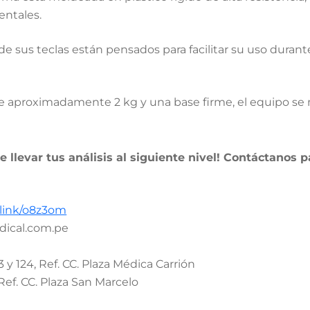
entales.
 de sus teclas están pensados para facilitar su uso dura
 aproximadamente 2 kg y una base firme, el equipo se m
llevar tus análisis al siguiente nivel! Contáctanos 
.link/o8z3om
dical.com.pe
3 y 124, Ref. CC. Plaza Médica Carrión
Ref. CC. Plaza San Marcelo