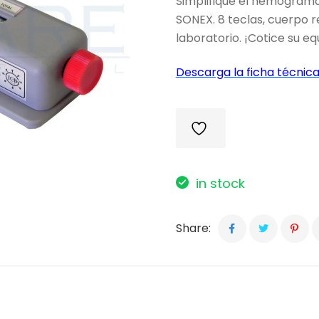
Simplifique el hemogram
SONEX. 8 teclas, cuerpo 
laboratorio. ¡Cotice su eq
Descarga la ficha técnica
in stock
Share: