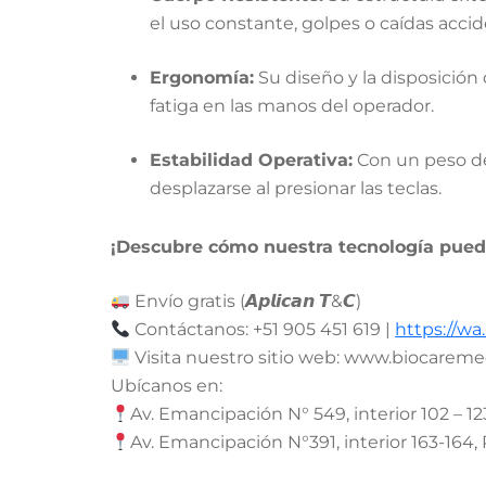
el uso constante, golpes o caídas accid
Ergonomía:
Su diseño y la disposición
fatiga en las manos del operador.
Estabilidad Operativa:
Con un peso de
desplazarse al presionar las teclas.
¡Descubre cómo nuestra tecnología puede 
Envío gratis (𝘼𝙥𝙡𝙞𝙘𝙖𝙣 𝙏&𝘾)
Contáctanos: +51 905 451 619 |
https://wa
Visita nuestro sitio web: www.biocareme
Ubícanos en:
Av. Emancipación N° 549, interior 102 – 12
Av. Emancipación N°391, interior 163-164, 